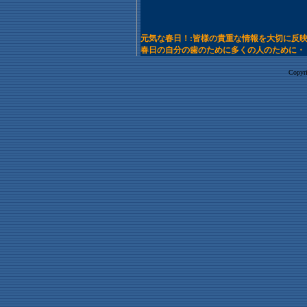
元気な春日！:皆様の貴重な情報を大切に反
春日の自分の歯のために多くの人のために・
Copyri