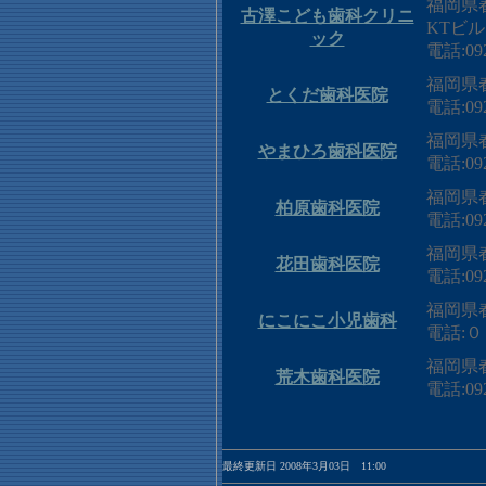
福岡県
古澤こども歯科クリニ
KTビル
ック
電話:092
福岡県春
とくだ歯科医院
電話:092
福岡県春
やまひろ歯科医院
電話:092
福岡県春
柏原歯科医院
電話:092
福岡県
花田歯科医院
電話:092
福岡県春
にこにこ小児歯科
電話:
福岡県春
荒木歯科医院
電話:092
最終更新日 2008年3月03日 11:00